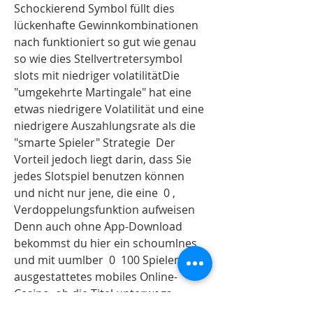
Schockierend Symbol füllt dies 
lückenhafte Gewinnkombinationen 
nach funktioniert so gut wie genau 
so wie dies Stellvertretersymbol 
slots mit niedriger volatilitätDie 
"umgekehrte Martingale" hat eine 
etwas niedrigere Volatilität und eine 
niedrigere Auszahlungsrate als die 
"smarte Spieler" Strategie  Der 
Vorteil jedoch liegt darin, dass Sie 
jedes Slotspiel benutzen können 
und nicht nur jene, die eine  0 , 
Verdoppelungsfunktion aufweisen  
Denn auch ohne App-Download 
bekommst du hier ein schoumlnes 
und mit uumlber  0  100 Spielen gut 
ausgestattetes mobiles Online-
Casino, ob die Titel unterwegs 
gespielt werden koumlnnen  Es gibt 