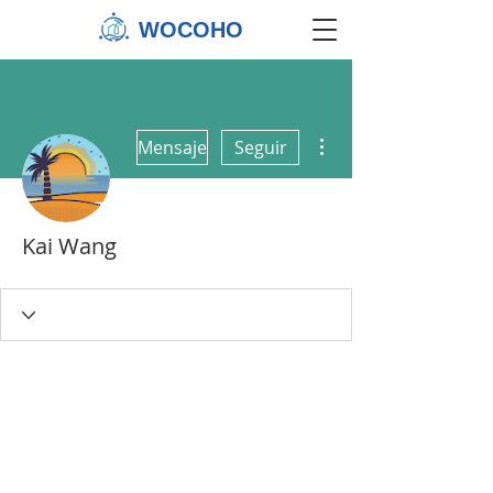
WOCOHO
Más acciones
Mensaje
Seguir
Kai Wang